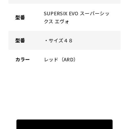
SUPERSIX EVO スーパーシッ
型番
クス エヴォ
型番
・サイズ４８
カラー
レッド（ARD）
投