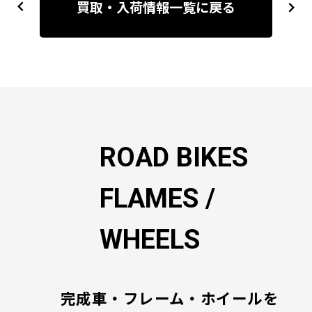
稿
買取・入荷情報一覧に戻る
previous
next
ナ
ビ
ゲ
ー
シ
ョ
ン
ROAD BIKES
FLAMES /
WHEELS
完成車・フレーム・ホイールを