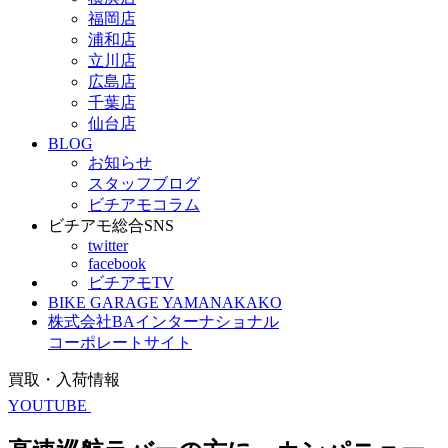
福岡店
浦和店
立川店
広島店
千葉店
仙台店
BLOG
お知らせ
スタッフブログ
ビチアモコラム
ビチアモ総合SNS
twitter
facebook
ビチアモTV
BIKE GARAGE YAMANAKAKO
株式会社BAインターナショナル
コーポレートサイト
買取・入荷情報
YOUTUBE