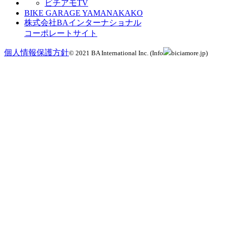
ビチアモTV
BIKE GARAGE YAMANAKAKO
株式会社BAインターナショナル
コーポレートサイト
個人情報保護方針
© 2021 BA International Inc. (Info
biciamore.jp)