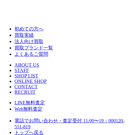
初めての方へ
買取実績
法人向け買取
買取ブランド一覧
よくあるご質問
ABOUT US
STAFF
SHOP LIST
ONLINE SHOP
CONTACT
RECRUIT
LINE
無料査定
Web
無料査定
電話でお問い合わせ・査定
受付 11:00〜19：00
0120-
551-819
トップへ戻る