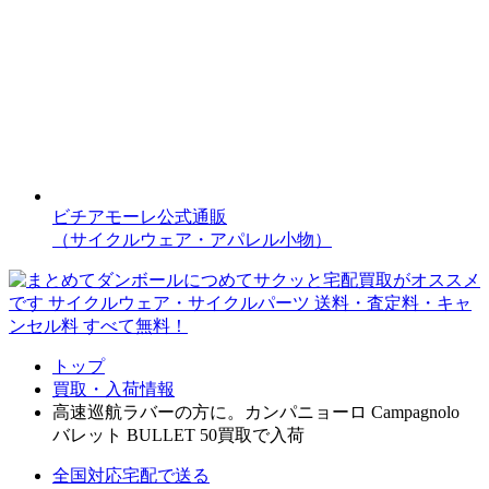
ビチアモーレ公式通販
（サイクルウェア・アパレル小物）
トップ
買取・入荷情報
高速巡航ラバーの方に。カンパニョーロ Campagnolo
バレット BULLET 50買取で入荷
全国対応
宅配で送る