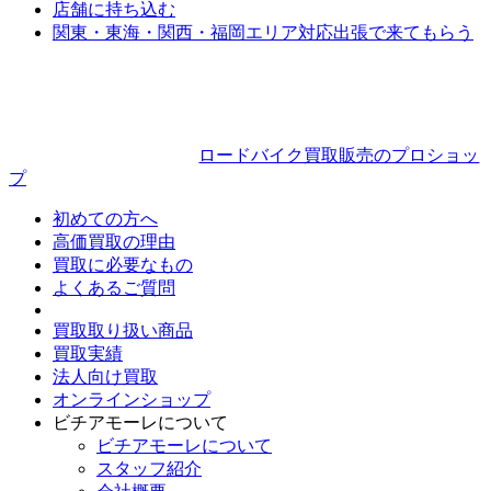
店舗に持ち込む
関東・東海・関西・福岡エリア対応
出張で来てもらう
ロードバイク買取販売のプロショッ
プ
初めての方へ
高価買取の理由
買取に必要なもの
よくあるご質問
買取取り扱い商品
買取実績
法人向け買取
オンラインショップ
ビチアモーレについて
ビチアモーレについて
スタッフ紹介