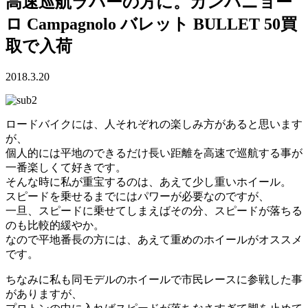
高速巡航ラバーの方に。カンパニョー
ロ Campagnolo バレット BULLET 50買
取で入荷
2018.3.20
ロードバイクには、人それぞれの楽しみ方があると思います
が、
個人的には平地のできるだけ長い距離を高速で巡航する事が
一番楽しくて好きです。
そんな時に私が重宝するのは、あえて少し重いホイール。
スピードを乗せるまでにはパワーが必要なのですが、
一旦、スピードに乗せてしまえばその分、スピードが落ちる
のも比較的緩やか。
なので平地番長の方には、あえて重めのホイールがオススメ
です。
ちなみに私も同モデルのホイールで市民レースに参戦した事
がありますが、