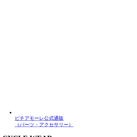
ビチアモーレ公式通販
（パーツ・アクセサリー）