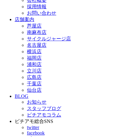
会社概要
採用情報
お問い合わせ
店舗案内
芦屋店
南麻布店
サイクルジャージ店
名古屋店
横浜店
福岡店
浦和店
立川店
広島店
千葉店
仙台店
BLOG
お知らせ
スタッフブログ
ビチアモコラム
ビチアモ総合SNS
twitter
facebook