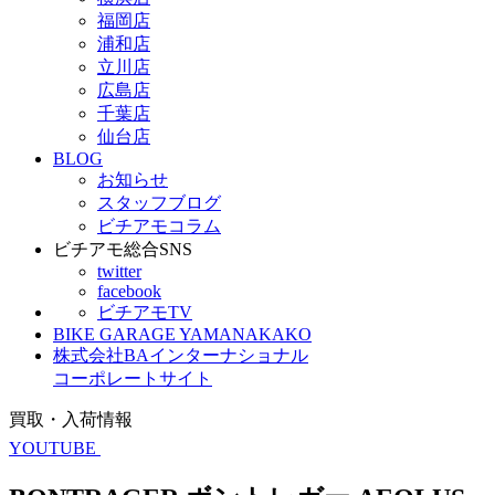
福岡店
浦和店
立川店
広島店
千葉店
仙台店
BLOG
お知らせ
スタッフブログ
ビチアモコラム
ビチアモ総合SNS
twitter
facebook
ビチアモTV
BIKE GARAGE YAMANAKAKO
株式会社BAインターナショナル
コーポレートサイト
買取・入荷情報
YOUTUBE