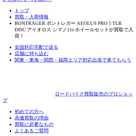
トップ
買取・入荷情報
BONTRAGER ボントレガー AEOLUS PRO 5 TLR
DISC アイオロス シマノ11s ホイールセットが買取で入
荷！
全国対応
宅配で送る
店舗に持ち込む
関東・東海・関西・福岡エリア対応
出張で来てもらう
ロードバイク買取販売のプロショッ
プ
初めての方へ
高価買取の理由
買取に必要なもの
よくあるご質問