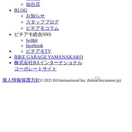
仙台店
BLOG
お知らせ
スタッフブログ
ビチアモコラム
ビチアモ総合SNS
twitter
facebook
ビチアモTV
BIKE GARAGE YAMANAKAKO
株式会社BAインターナショナル
コーポレートサイト
個人情報保護方針
© 2021 BA International Inc. (Info
biciamore.jp)