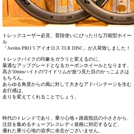
トレックユーザー必見、普段使いにぴったりな万能型ホイー
ル
「Aeolus PRO 5 アイオロス TLR DISC」が入荷致しました！
トレックバイクの印象をガラリと変えるのに、
最適なアップグレードとなるカーボンホイールとなります。
高さ50mmハイトのワイドリムが放つ見た目のかっこよさは
もちろん、
あらゆる角度からの風に対して大きなアドバンテージを生む
走行感は、
走りを変えてくれることでしょう。
時代のトレンドであり、乗り心地＋路面抵抗の小ささから、
注目を集めるチューブレスレディ規格に対応するなど、
優れた乗り心地の追求に余念がございません。