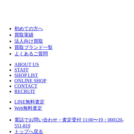
初めての方へ
買取実績
法人向け買取
買取ブランド一覧
よくあるご質問
ABOUT US
STAFF
SHOP LIST
ONLINE SHOP
CONTACT
RECRUIT
LINE
無料査定
Web
無料査定
電話でお問い合わせ・査定
受付 11:00〜19：00
0120-
551-819
トップへ戻る