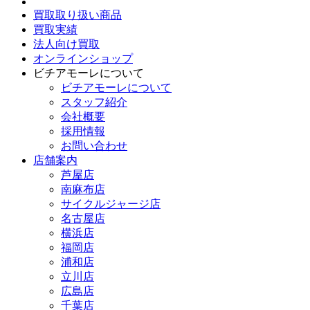
買取取り扱い商品
買取実績
法人向け買取
オンラインショップ
ビチアモーレについて
ビチアモーレについて
スタッフ紹介
会社概要
採用情報
お問い合わせ
店舗案内
芦屋店
南麻布店
サイクルジャージ店
名古屋店
横浜店
福岡店
浦和店
立川店
広島店
千葉店