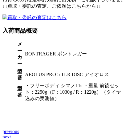
↓↓買取・委託の査定、ご依頼はこちらから↓↓
入荷商品概要
メ
ー
BONTRAGER ボントレガー
カ
ー
型
AEOLUS PRO 5 TLR DISC アイオロス
番
・フリーボディ シマノ11s ・重量 前後セッ
型
ト：2250g（F：1030g / R：1220g）（タイヤ
番
込みの実測値）
previous
投
next