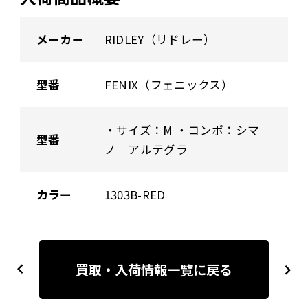
メーカー
RIDLEY（リドレー）
型番
FENIX（フェニックス）
・サイズ：M ・コンポ：シマ
型番
ノ アルテグラ
カラー
1303B-RED
投
稿
買取・入荷情報一覧に戻る
previous
next
ナ
ビ