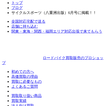
ナ
トップ
ブログ
ビ
サイクルスポーツ（八重洲出版）6月号に掲載！！
ゲ
全国対応
宅配で送る
ー
店舗に持ち込む
シ
関東・東海・関西・福岡エリア対応
出張で来てもらう
ョ
ン
ロードバイク買取販売のプロショッ
プ
初めての方へ
高価買取の理由
買取に必要なもの
よくあるご質問
買取取り扱い商品
買取実績
法人向け買取