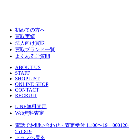
初めての方へ
買取実績
法人向け買取
買取ブランド一覧
よくあるご質問
ABOUT US
STAFF
SHOP LIST
ONLINE SHOP
CONTACT
RECRUIT
LINE
無料査定
Web
無料査定
電話でお問い合わせ・査定
受付 11:00〜19：00
0120-
551-819
トップへ戻る