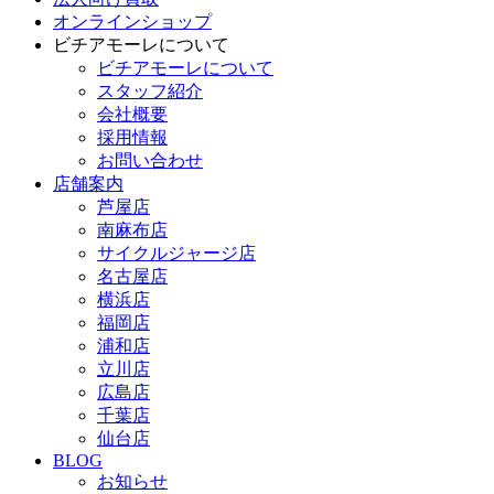
オンラインショップ
ビチアモーレについて
ビチアモーレについて
スタッフ紹介
会社概要
採用情報
お問い合わせ
店舗案内
芦屋店
南麻布店
サイクルジャージ店
名古屋店
横浜店
福岡店
浦和店
立川店
広島店
千葉店
仙台店
BLOG
お知らせ