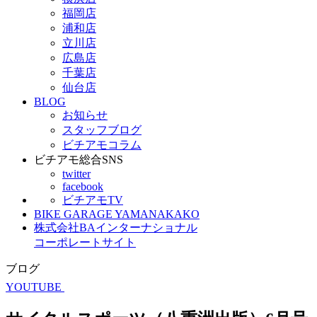
福岡店
浦和店
立川店
広島店
千葉店
仙台店
BLOG
お知らせ
スタッフブログ
ビチアモコラム
ビチアモ総合SNS
twitter
facebook
ビチアモTV
BIKE GARAGE YAMANAKAKO
株式会社BAインターナショナル
コーポレートサイト
ブログ
YOUTUBE