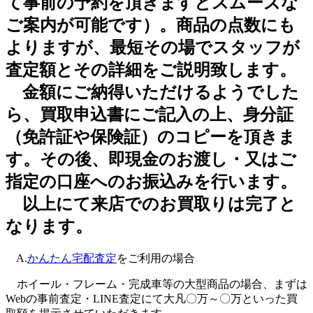
て事前の予約を頂きますとスムーズな
ご案内が可能です）。商品の点数にも
よりますが、最短その場でスタッフが
査定額とその詳細をご説明致します。
金額にご納得いただけるようでした
ら、買取申込書にご記入の上、身分証
（免許証や保険証）のコピーを頂きま
す。その後、即現金のお渡し・又はご
指定の口座へのお振込みを行います。
以上にて来店でのお買取りは完了と
なります。
A.
かんたん宅配査定
をご利用の場合
ホイール・フレーム・完成車等の大型商品の場合、まずは
Webの事前査定・LINE査定にて大凡〇万～〇万といった買