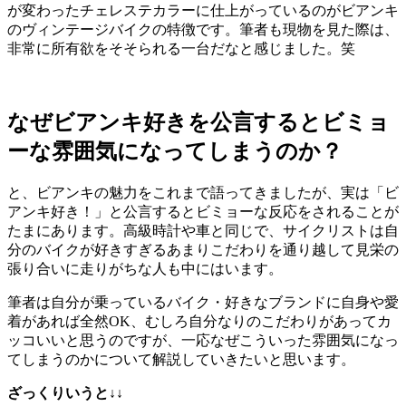
が変わったチェレステカラーに仕上がっているのがビアンキ
のヴィンテージバイクの特徴です。筆者も現物を見た際は、
非常に所有欲をそそられる一台だなと感じました。笑
なぜビアンキ好きを公言するとビミョ
ーな雰囲気になってしまうのか？
と、ビアンキの魅力をこれまで語ってきましたが、実は「ビ
アンキ好き！」と公言するとビミョーな反応をされることが
たまにあります。高級時計や車と同じで、サイクリストは自
分のバイクが好きすぎるあまりこだわりを通り越して見栄の
張り合いに走りがちな人も中にはいます。
筆者は自分が乗っているバイク・好きなブランドに自身や愛
着があれば全然OK、むしろ自分なりのこだわりがあってカ
ッコいいと思うのですが、一応なぜこういった雰囲気になっ
てしまうのかについて解説していきたいと思います。
ざっくりいうと↓↓