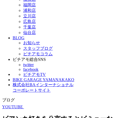
福岡店
浦和店
立川店
広島店
千葉店
仙台店
BLOG
お知らせ
スタッフブログ
ビチアモコラム
ビチアモ総合SNS
twitter
facebook
ビチアモTV
BIKE GARAGE YAMANAKAKO
株式会社BAインターナショナル
コーポレートサイト
ブログ
YOUTUBE