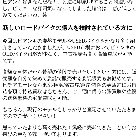
ビアンキ好きなんだな！」と逆に印象UPすること間違いな
し。ビミョーな雰囲気になってしまった場合は、ぜひ試して
みてくださいね。笑
新しいロードバイクの購入を検討されている方に
今回はビアンキの廃盤モデルやUSEDバイクをかなり多く紹
介させていただきましたが、USED市場においてビアンキの
OLDバイクは数が少なく、中古相場も高く高価買取が可能
です。
高額な車体だから希望の値段で売りたい！という方には、販
売額を自分で決めて委託で販売する委託販売もお勧めです。
ビチアモーレなら東京/横浜/名古屋/芦屋/福岡の実店舗にお持
込を頂く持込買取はもちろん、ご自宅に伺う出張買取や往復
の送料無料の宅配買取も可能。
もちろん、現行のモデルもしっかりと査定させていただきま
すのでご安心ください！
思っていたよりも高く売れた！気軽に売却できた！というお
喜びの声を多数、頂いております。