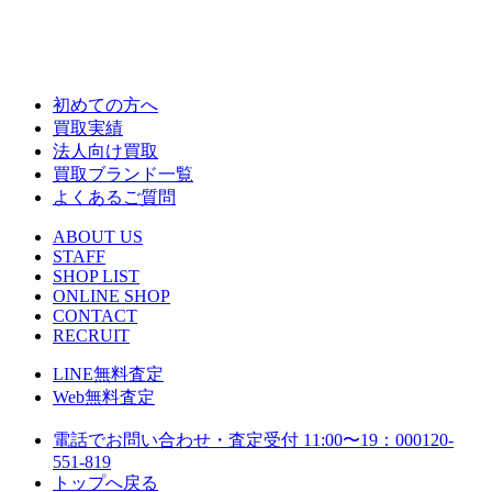
初めての方へ
買取実績
法人向け買取
買取ブランド一覧
よくあるご質問
ABOUT US
STAFF
SHOP LIST
ONLINE SHOP
CONTACT
RECRUIT
LINE
無料査定
Web
無料査定
電話でお問い合わせ・査定
受付 11:00〜19：00
0120-
551-819
トップへ戻る