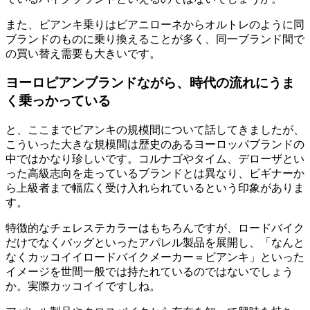
また、ビアンキ乗りはビアニローネからオルトレのように同
ブランドのものに乗り換えることが多く、同一ブランド間で
の買い替え需要も大きいです。
ヨーロピアンブランドながら
、
時代の流れにうま
く乗っかっている
と、ここまでビアンキの規模間について話してきましたが、
こういった大きな規模間は歴史のあるヨーロッパブランドの
中ではかなり珍しいです。コルナゴやタイム、デローザとい
った高級志向を走っているブランドとは異なり、ビギナーか
ら上級者まで幅広く受け入れられているという印象がありま
す。
特徴的なチェレステカラーはもちろんですが、ロードバイク
だけでなくバッグといったアパレル製品を展開し、「なんと
なくカッコイイロードバイクメーカー＝ビアンキ」といった
イメージを世間一般では持たれているのではないでしょう
か。実際カッコイイですしね。