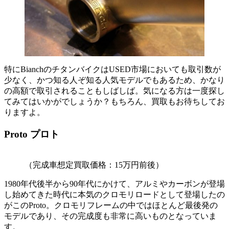
特にBianchのチタンバイクはUSED市場においても取引数が
少なく、かつ知る人ぞ知る人気モデルでもあるため、かなり
の高額で取引されることもしばしば。気になる方は一度探し
てみてはいかがでしょうか？もちろん、買取もお待ちしてお
りますよ。
Proto プロト
（完成車想定買取価格：15万円前後）
1980年代後半から90年代にかけて、アルミやカーボンが登場
し始めてきた時代に本気のクロモリロードとして登場したの
がこのProto。クロモリフレームの中ではほとんど最後発の
モデルであり、その完成度も非常に高いものとなっていま
す。