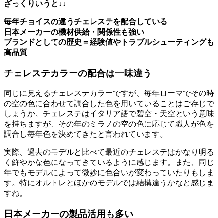
ざっくりいうと↓↓
毎年チョイスの違うチェレステを配合している
日本メーカーの機材供給・関係性も強い
ブランドとしての歴史＝経験値やトラブルシューティングも
高品質
チェレステカラーの配合は一味違う
同じに見えるチェレステカラーですが、毎年ローマでその時
の空の色に合わせて調合した色を用いていることはご存じで
しょうか。チェレステはイタリア語で碧空・天空という意味
を持ちますが、その年のミラノの空の色に応じて職人が色を
調合し毎年色を決めてきたと言われています。
実際、過去のモデルと比べて最近のチェレステはかなり明る
く鮮やかな色になってきているように感じます。また、同じ
年でもモデルによって微妙に色合いが変わっていたりもしま
す。特にオルトレとほかのモデルでは結構違うかなと感じま
すね。
日本メーカーの製品活用も多い