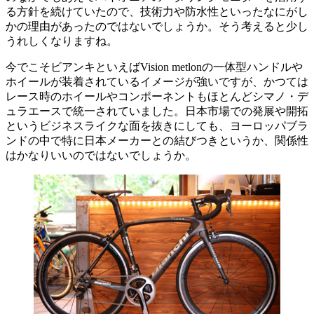
る方針を続けていたので、技術力や防水性といったなにがし
かの理由があったのではないでしょうか。そう考えると少し
うれしくなりますね。
今でこそビアンキといえばVision metlonの一体型ハンドルや
ホイールが装着されているイメージが強いですが、かつては
レース時のホイールやコンポーネントもほとんどシマノ・デ
ュラエースで統一されていました。日本市場での発展や開拓
というビジネスライクな面を抜きにしても、ヨーロッパブラ
ンドの中で特に日本メーカーとの結びつきというか、関係性
はかなりいいのではないでしょうか。