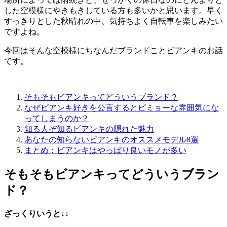
した空模様にやきもきしている方も多いかと思います。早く
すっきりとした秋晴れの中、気持ちよく自転車を楽しみたい
ですよね。
今回はそんな空模様にちなんだブランドことビアンキのお話
です。
そもそもビアンキってどういうブランド？
なぜビアンキ好きを公言するとビミョーな雰囲気にな
ってしまうのか？
知る人ぞ知るビアンキの隠れた魅力
あなたの知らないビアンキのオススメモデル8選
まとめ：ビアンキはやっぱり良いモノが多い
そもそもビアンキってどういうブラン
ド？
ざっくりいうと↓↓