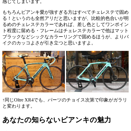
感じてしまいます。
もちろんビアンキ愛が強すぎる方はすべてチェレステで固め
る！というのも全然アリだと思いますが、比較的色合いが明
るめのチェレステカラーであれば、差し色としてワンポイン
ト程度に留める・フレームはチェレステカラーで他はマット
ブラックなどシックなカラーリングで固めるほうが、よりバ
イクのカッコよさが引き立つと思いますよ。
↑同じOltre XR4でも、パーツのチョイス次第で印象がガラリ
と変わります。
あなたの知らないビアンキの魅力