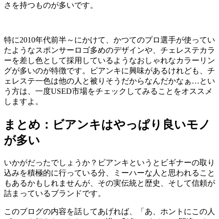
さを持つものが多いです。
特に2010年代前半～にかけて、かつてのプロ選手が使ってい
たようなスポンサーロゴ多めのデザインや、チェレステカラ
ーを差し色として採用しているようなおしゃれなカラーリン
グが多いのが特徴です。ビアンキに興味があるけれども、チ
ェレステ一色は他の人と被りそうだからなんだかなぁ…とい
う方は、一度USED市場をチェックしてみることをオススメ
しますよ。
まとめ：ビアンキはやっぱり良いモノ
が多い
いかがだったでしょうか？ビアンキというとビギナーの取り
込みを積極的に行っている分、ミーハーな人と思われること
もあるかもしれませんが、その実伝統と歴史、そして信頼が
詰まっているブランドです。
このブログの内容を話してあげれば、「あ、ホントにこの人