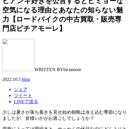
ビアンキ好きを公言するとビミョーな
空気になる理由とあなたの知らない魅
力【ロードバイクの中古買取・販売専
門店ビチアモーレ】
WRITTEN BY
biciamore
2022.10.5
blog
シェア
ツイート
LINEで送る
少しは暑さが落ち着きを見せ始め朝晩は冷え込む季節になり
ましたが、皆様いかがお過ごしでしょうか？
場所によっては雨続きと、せっかくの休日なのにどんよりと