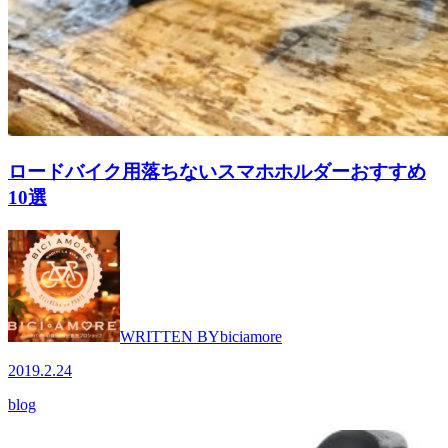
ロードバイク用落ちないスマホホルダーおすすめ
10選
WRITTEN BY
biciamore
2019.2.24
blog