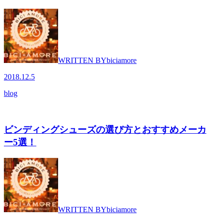
WRITTEN BY
biciamore
2018.12.5
blog
ビンディングシューズの選び方とおすすめメーカ
ー5選！
WRITTEN BY
biciamore