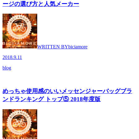
ージの選び方と人気メーカー
WRITTEN BY
biciamore
2018.9.11
blog
めっちゃ使用感のいいメッセンジャーバッグブラ
ンドランキング トップ⑤ 2018年度版