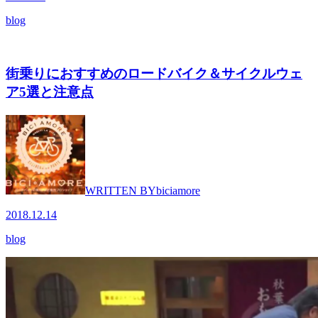
blog
街乗りにおすすめのロードバイク＆サイクルウェ
ア5選と注意点
WRITTEN BY
biciamore
2018.12.14
blog