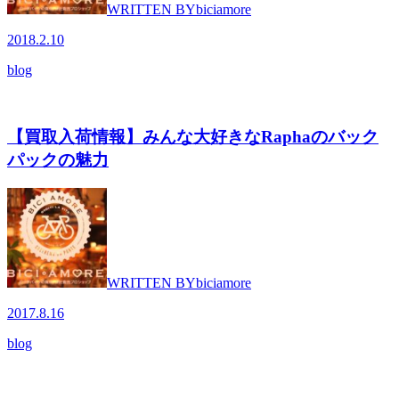
WRITTEN BY
biciamore
2018.2.10
blog
【買取入荷情報】みんな大好きなRaphaのバック
パックの魅力
WRITTEN BY
biciamore
2017.8.16
blog