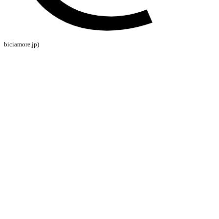
biciamore.jp)