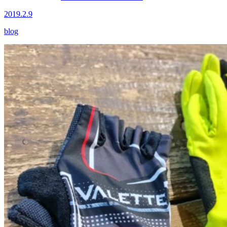
2019.2.9
blog