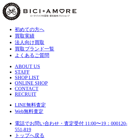
初めての方へ
買取実績
法人向け買取
買取ブランド一覧
よくあるご質問
ABOUT US
STAFF
SHOP LIST
ONLINE SHOP
CONTACT
RECRUIT
LINE
無料査定
Web
無料査定
電話でお問い合わせ・査定
受付 11:00〜19：00
0120-
551-819
トップへ戻る