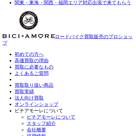
関東・東海・関西・福岡エリア対応
出張で来てもらう
ジ
送
り
ロードバイク買取販売のプロショッ
プ
初めての方へ
高価買取の理由
買取に必要なもの
よくあるご質問
買取取り扱い商品
買取実績
法人向け買取
オンラインショップ
ビチアモーレについて
ビチアモーレについて
スタッフ紹介
会社概要