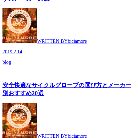
WRITTEN BY
biciamore
2019.2.14
blog
安全快適なサイクルグローブの選び方とメーカー
別おすすめ20選
WRITTEN BY
biciamore