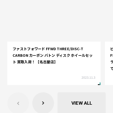
ファストフォワード FFWD THREE/DISC-T
CARBON カーボン バトン ディスク ホイールセッ
F
ト 買取入荷！ 【名古屋店】
2023.11.3
VIEW ALL