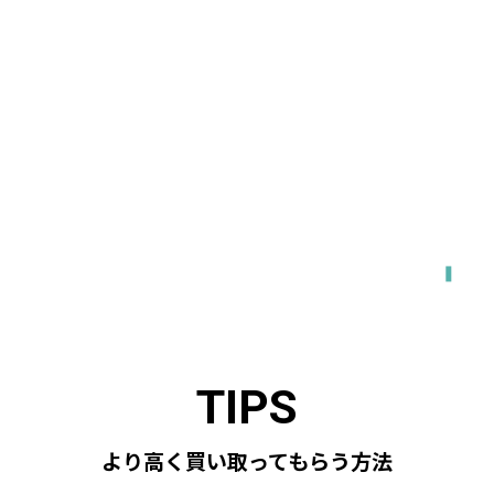
関東・東海・関西・福岡エリア対応
出張で来てもらう
より高く買い取ってもらう方法