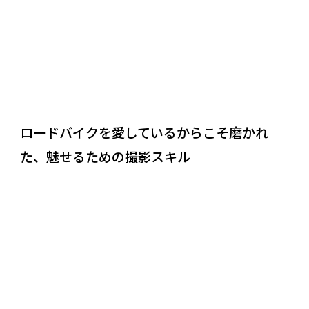
ロードバイクを愛しているからこそ磨かれ
た、魅せるための撮影スキル
REASON
03