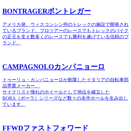
BONTRAGER
ボントレガー
アメリカ発、ウィスコンシン州のトレックの施設で開発され
ているブランド。プロツアーのレースでもトレックのバイク
の足元を支え数多くのレースでも勝利を遂げている信頼のブ
ランド。
CAMPAGNOLO
カンパニョーロ
トゥーリョ・カンパニョーロが創業したイタリアの自転車部
品専業メーカー。
サイクリスト憧れのホイールとして地位を確立した
BORA（ボーラ）シリーズなど数々の名作ホールを生み出し
ています。
FFWD
ファストフォワード