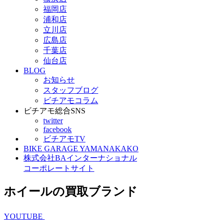
福岡店
浦和店
立川店
広島店
千葉店
仙台店
BLOG
お知らせ
スタッフブログ
ビチアモコラム
ビチアモ総合SNS
twitter
facebook
ビチアモTV
BIKE GARAGE YAMANAKAKO
株式会社BAインターナショナル
コーポレートサイト
ホイールの買取ブランド
YOUTUBE