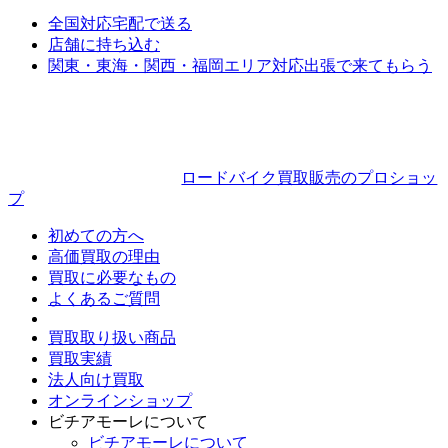
ペ
全国対応
宅配で送る
ー
店舗に持ち込む
関東・東海・関西・福岡エリア対応
出張で来てもらう
ジ
送
り
ロードバイク買取販売のプロショッ
プ
初めての方へ
高価買取の理由
買取に必要なもの
よくあるご質問
買取取り扱い商品
買取実績
法人向け買取
オンラインショップ
ビチアモーレについて
ビチアモーレについて