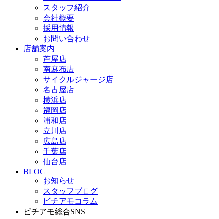
スタッフ紹介
会社概要
採用情報
お問い合わせ
店舗案内
芦屋店
南麻布店
サイクルジャージ店
名古屋店
横浜店
福岡店
浦和店
立川店
広島店
千葉店
仙台店
BLOG
お知らせ
スタッフブログ
ビチアモコラム
ビチアモ総合SNS