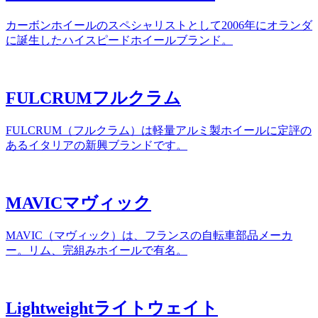
カーボンホイールのスペシャリストとして2006年にオランダ
に誕生したハイスピードホイールブランド。
FULCRUM
フルクラム
FULCRUM（フルクラム）は軽量アルミ製ホイールに定評の
あるイタリアの新興ブランドです。
MAVIC
マヴィック
MAVIC（マヴィック）は、フランスの自転車部品メーカ
ー。リム、完組みホイールで有名。
Lightweight
ライトウェイト