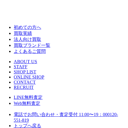
初めての方へ
買取実績
法人向け買取
買取ブランド一覧
よくあるご質問
ABOUT US
STAFF
SHOP LIST
ONLINE SHOP
CONTACT
RECRUIT
LINE
無料査定
Web
無料査定
電話でお問い合わせ・査定
受付 11:00〜19：00
0120-
551-819
トップへ戻る