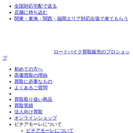
全国対応
宅配で送る
店舗に持ち込む
関東・東海・関西・福岡エリア対応
出張で来てもらう
ロードバイク買取販売のプロショッ
プ
初めての方へ
高価買取の理由
買取に必要なもの
よくあるご質問
買取取り扱い商品
買取実績
法人向け買取
オンラインショップ
ビチアモーレについて
ビチアモーレについて