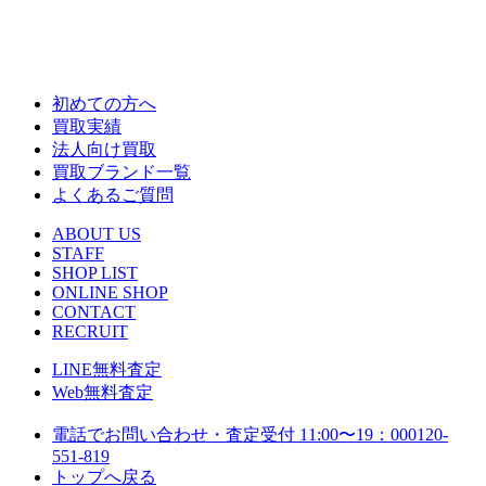
初めての方へ
買取実績
法人向け買取
買取ブランド一覧
よくあるご質問
ABOUT US
STAFF
SHOP LIST
ONLINE SHOP
CONTACT
RECRUIT
LINE
無料査定
Web
無料査定
電話でお問い合わせ・査定
受付 11:00〜19：00
0120-
551-819
トップへ戻る