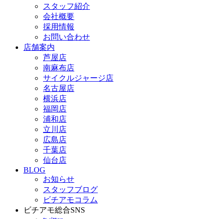
スタッフ紹介
会社概要
採用情報
お問い合わせ
店舗案内
芦屋店
南麻布店
サイクルジャージ店
名古屋店
横浜店
福岡店
浦和店
立川店
広島店
千葉店
仙台店
BLOG
お知らせ
スタッフブログ
ビチアモコラム
ビチアモ総合SNS