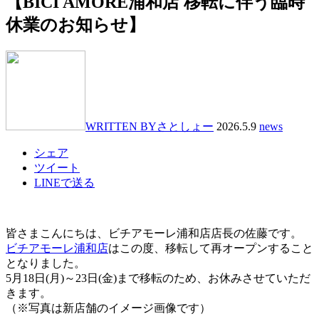
【BICI AMORE浦和店 移転に伴う臨時
休業のお知らせ】
WRITTEN BY
さとしょー
2026.5.9
news
シェア
ツイート
LINEで送る
皆さまこんにちは、ビチアモーレ浦和店店長の佐藤です。
ビチアモーレ浦和店
はこの度、移転して再オープンすること
となりました。
5月18日(月)～23日(金)まで移転のため、お休みさせていただ
きます。
（※写真は新店舗のイメージ画像です）