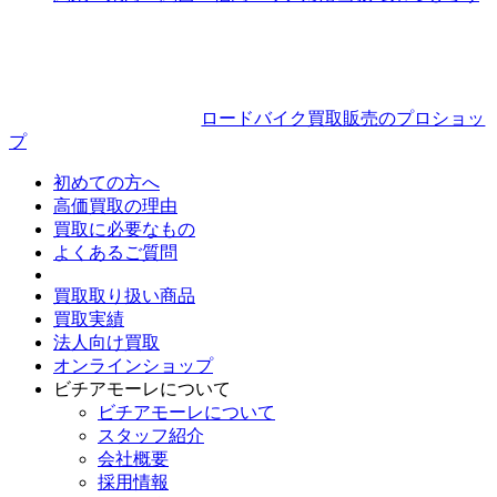
ョ
ン
ロードバイク買取販売のプロショッ
プ
初めての方へ
高価買取の理由
買取に必要なもの
よくあるご質問
買取取り扱い商品
買取実績
法人向け買取
オンラインショップ
ビチアモーレについて
ビチアモーレについて
スタッフ紹介
会社概要
採用情報