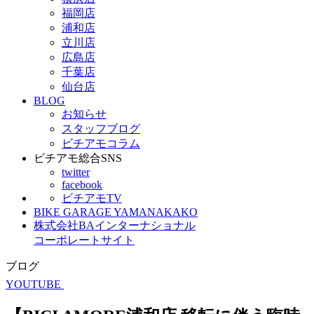
福岡店
浦和店
立川店
広島店
千葉店
仙台店
BLOG
お知らせ
スタッフブログ
ビチアモコラム
ビチアモ総合SNS
twitter
facebook
ビチアモTV
BIKE GARAGE YAMANAKAKO
株式会社BAインターナショナル
コーポレートサイト
ブログ
YOUTUBE