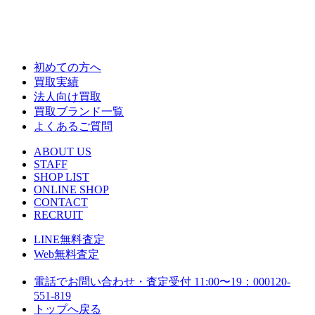
初めての方へ
買取実績
法人向け買取
買取ブランド一覧
よくあるご質問
ABOUT US
STAFF
SHOP LIST
ONLINE SHOP
CONTACT
RECRUIT
LINE
無料査定
Web
無料査定
電話でお問い合わせ・査定
受付 11:00〜19：00
0120-
551-819
トップへ戻る