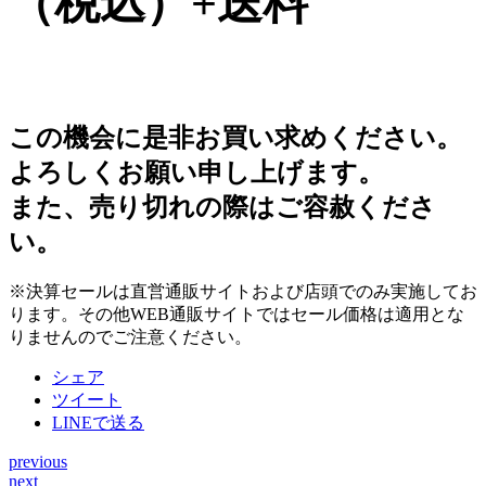
（税込）+送料
この機会に是非お買い求めください。
よろしくお願い申し上げます。
また、売り切れの際はご容赦くださ
い。
※決算セールは直営通販サイトおよび店頭でのみ実施してお
ります。その他WEB通販サイトではセール価格は適用とな
りませんのでご注意ください。
シェア
ツイート
LINEで送る
previous
投
next