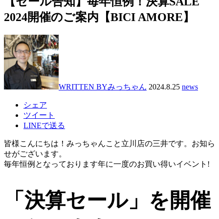
【セール告知】毎年恒例！決算SALE
2024開催のご案内【BICI AMORE】
WRITTEN BY
みっちゃん
2024.8.25
news
シェア
ツイート
LINEで送る
皆様こんにちは！みっちゃんこと立川店の三井です。お知ら
せがございます。
毎年恒例となっております年に一度のお買い得いイベント!
「
決算セール」を開催