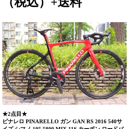
（税込）+送料
★2点目★
ピナレロ PINARELLO ガン GAN RS 2016 540サ
イズ シマノ 105 5800 MIX 11S カーボン ロードバ