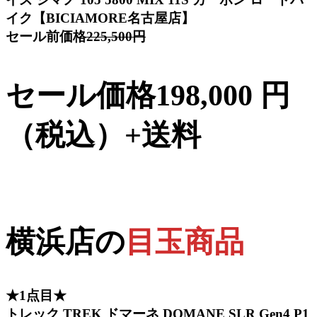
イク【BICIAMORE名古屋店】
セール前価格
225,500円
セール価格198,000 円
（税込）+送料
横浜店の
目玉商品
★1点目★
トレック TREK ドマーネ DOMANE SLR Gen4 P1