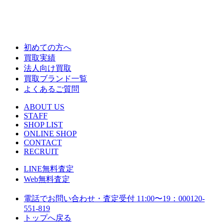
初めての方へ
買取実績
法人向け買取
買取ブランド一覧
よくあるご質問
ABOUT US
STAFF
SHOP LIST
ONLINE SHOP
CONTACT
RECRUIT
LINE
無料査定
Web
無料査定
電話でお問い合わせ・査定
受付 11:00〜19：00
0120-
551-819
トップへ戻る