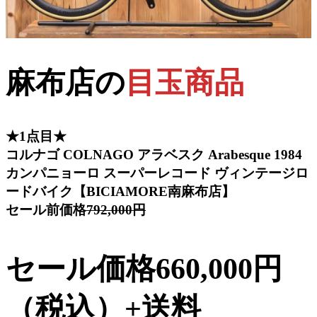
麻布店の
目玉商品
★1点目★
コルナゴ COLNAGO アラベスク Arabesque 1984
カンパニョーロ スーパーレコード ヴィンテージロ
ードバイク【BICIAMORE南麻布店】
セール前価格
792,000円
セール価格660,000円
（税込）+送料