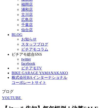
福岡店
浦和店
立川店
広島店
千葉店
仙台店
BLOG
お知らせ
スタッフブログ
ビチアモコラム
ビチアモ総合SNS
twitter
facebook
ビチアモTV
BIKE GARAGE YAMANAKAKO
株式会社BAインターナショナル
コーポレートサイト
ブログ
YOUTUBE