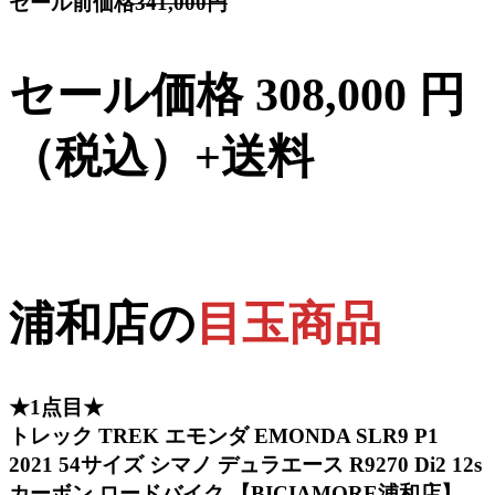
セール前価格
341,000円
セール価格 308,000 円
（税込）+送料
浦和店の
目玉商品
★1点目★
トレック TREK エモンダ EMONDA SLR9 P1
2021 54サイズ シマノ デュラエース R9270 Di2 12s
カーボン ロードバイク 【BICIAMORE浦和店】