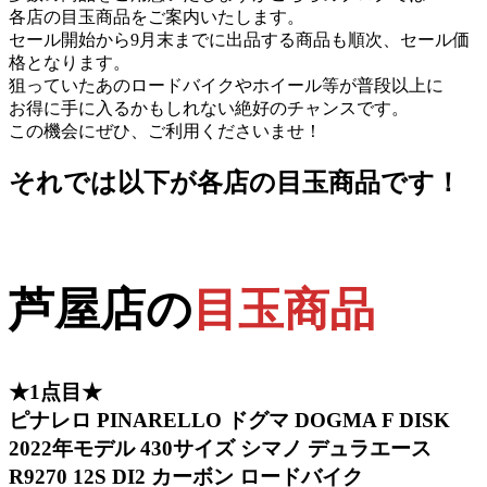
各店の目玉商品をご案内いたします。
セール開始から9月末までに出品する商品も順次、セール価
格となります。
狙っていたあのロードバイクやホイール等が普段以上に
お得に手に入るかもしれない絶好のチャンスです。
この機会にぜひ、ご利用くださいませ！
それでは以下が各店の目玉商品です！
芦屋店の
目玉商品
★1点目★
ピナレロ PINARELLO ドグマ DOGMA F DISK
2022年モデル 430サイズ シマノ デュラエース
R9270 12S DI2 カーボン ロードバイク