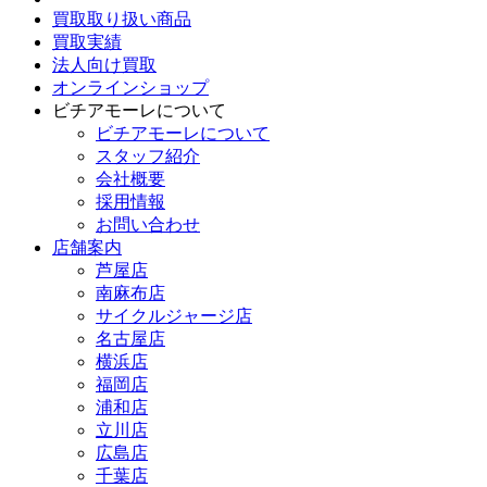
買取取り扱い商品
買取実績
法人向け買取
オンラインショップ
ビチアモーレについて
ビチアモーレについて
スタッフ紹介
会社概要
採用情報
お問い合わせ
店舗案内
芦屋店
南麻布店
サイクルジャージ店
名古屋店
横浜店
福岡店
浦和店
立川店
広島店
千葉店