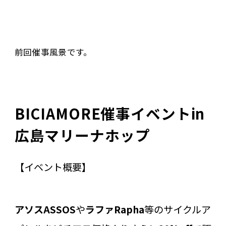
前回催事風景です。
BICIAMORE催事イベントin
広島マリーナホップ
【イベント概要】
アソスASSOS
や
ラファRapha
等のサイクルア