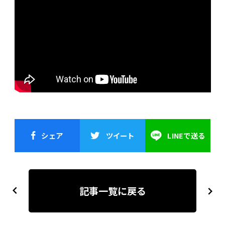
シェア
ツイート
LINEで送る
投
稿
記事一覧に戻る
previous
next
ナ
ビ