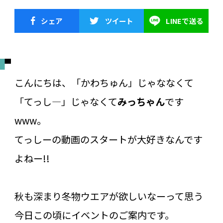
シェア
ツイート
LINEで送る
こんにちは、「かわちゅん」じゃななくて
「てっし―」じゃなくて
みっちゃん
です
www。
てっしーの動画のスタートが大好きなんです
よねー!!
秋も深まり冬物ウエアが欲しいなーって思う
今日この頃にイベントのご案内です。