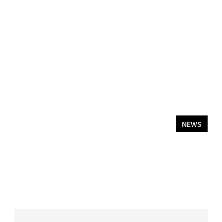
YOUTUBE
NEWS