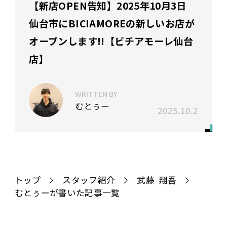
【新店OPEN告知】2025年10月3日
仙台市にBICIAMOREの新しいお店が
オープンします!!【ビチアモーレ仙台
店】
WRITTEN BY
むとぅー
2025.10.2
トップ
スタッフ紹介
武藤 翔吾
むとぅーが書いた記事一覧