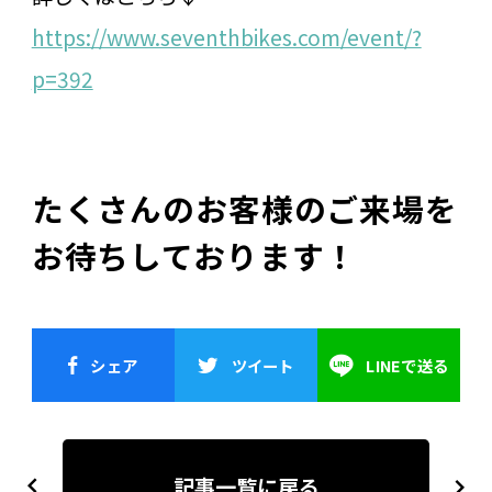
https://www.seventhbikes.com/event/?
p=392
たくさんのお客様のご来場を
お待ちしております！
シェア
ツイート
LINEで送る
投
稿
記事一覧に戻る
previous
next