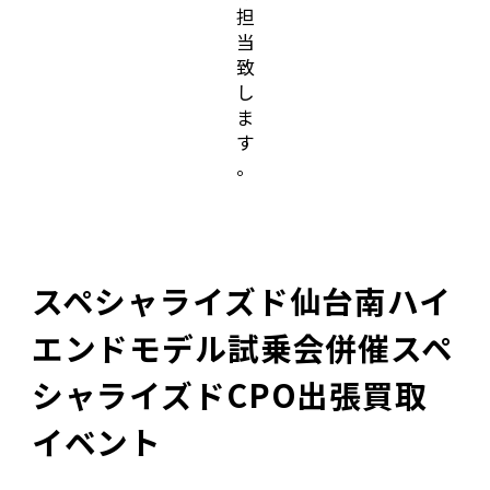
担
当
致
し
ま
す
。
スペシャライズド仙台南ハイ
エンドモデル試乗会併催スペ
シャライズドCPO出張買取
イベント