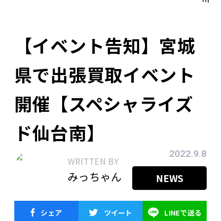
【イベント告知】宮城
県で出張買取イベント
開催【スペシャライズ
ド仙台南】
2022.9.8
WRITTEN BY
みっちゃん
NEWS
シェア
ツイート
LINEで送る